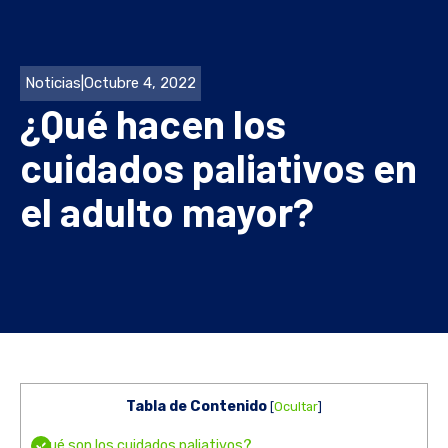
Noticias
|
Octubre 4, 2022
¿Qué hacen los
cuidados paliativos en
el adulto mayor?
Tabla de Contenido
[
Ocultar
]
¿Qué son los cuidados paliativos?