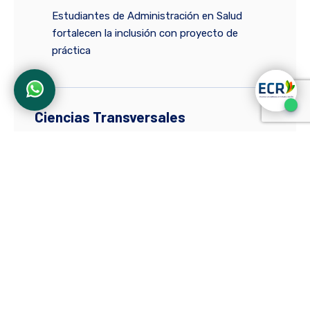
Estudiantes de Administración en Salud
fortalecen la inclusión con proyecto de
práctica
Ciencias Transversales
La comunicación que transforma: claves para
la formación integral en la educación superior
Los profesores o la IA: batalla por la
construcción de significados en el salón de
clase
Practical ways to incorporate English into
your daily routine