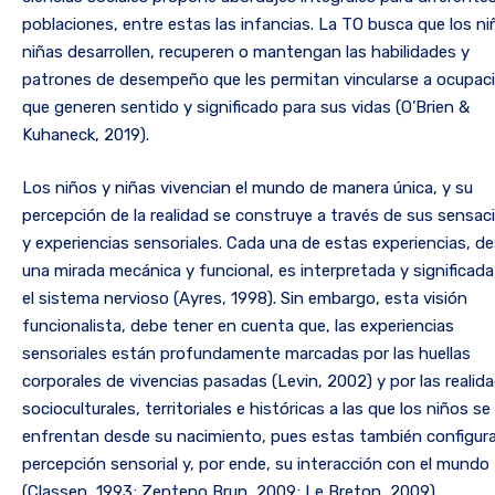
poblaciones, entre estas las infancias. La TO busca que los ni
niñas desarrollen, recuperen o mantengan las habilidades y
patrones de desempeño que les permitan vincularse a ocupac
que generen sentido y significado para sus vidas (O’Brien &
Kuhaneck, 2019).
Los niños y niñas vivencian el mundo de manera única, y su
percepción de la realidad se construye a través de sus sensac
y experiencias sensoriales. Cada una de estas experiencias, d
una mirada mecánica y funcional, es interpretada y significada
el sistema nervioso (Ayres, 1998). Sin embargo, esta visión
funcionalista, debe tener en cuenta que, las experiencias
sensoriales están profundamente marcadas por las huellas
corporales de vivencias pasadas (Levin, 2002) y por las realid
socioculturales, territoriales e históricas a las que los niños se
enfrentan desde su nacimiento, pues estas también configur
percepción sensorial y, por ende, su interacción con el mundo
(Classen, 1993; Zenteno Brun, 2009; Le Breton, 2009).