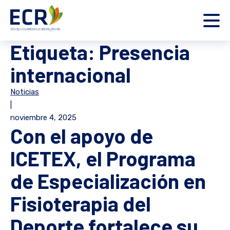
Etiqueta:
Presencia
internacional
Noticias
|
noviembre 4, 2025
Con el apoyo de
ICETEX, el Programa
de Especialización en
Fisioterapia del
Deporte fortalece su