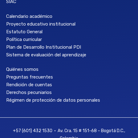
SIAC
Calendario académico
Proyecto educativo institucional
Estatuto General
Política curricular
Plan de Desarrollo Institucional PDI
Sistema de evaluación del aprendizaje
Quiénes somos
Preguntas frecuentes
Rendición de cuentas
Derechos pecuniarios
Régimen de protección de datos personales
+57 (601) 432 1530 • Av. Cra. 15 # 151-68 – Bogotá D.C.,