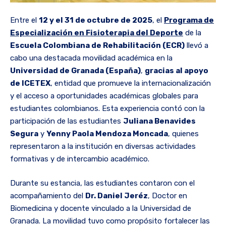
Entre el
12 y el 31 de octubre de 2025
, el
Programa de
Especialización en Fisioterapia del Deporte
de la
Escuela Colombiana de Rehabilitación (ECR)
llevó a
cabo una destacada movilidad académica en la
Universidad de Granada (España)
,
gracias al apoyo
de ICETEX
, entidad que promueve la internacionalización
y el acceso a oportunidades académicas globales para
estudiantes colombianos. Esta experiencia contó con la
participación de las estudiantes
Juliana Benavides
Segura
y
Yenny Paola Mendoza Moncada
, quienes
representaron a la institución en diversas actividades
formativas y de intercambio académico.
Durante su estancia, las estudiantes contaron con el
acompañamiento del
Dr. Daniel Jeréz
, Doctor en
Biomedicina y docente vinculado a la Universidad de
Granada. La movilidad tuvo como propósito fortalecer las