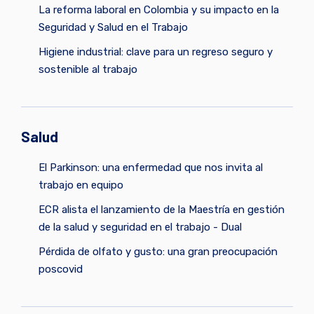
La reforma laboral en Colombia y su impacto en la
Seguridad y Salud en el Trabajo
Higiene industrial: clave para un regreso seguro y
sostenible al trabajo
Salud
El Parkinson: una enfermedad que nos invita al
trabajo en equipo
ECR alista el lanzamiento de la Maestría en gestión
de la salud y seguridad en el trabajo - Dual
Pérdida de olfato y gusto: una gran preocupación
poscovid