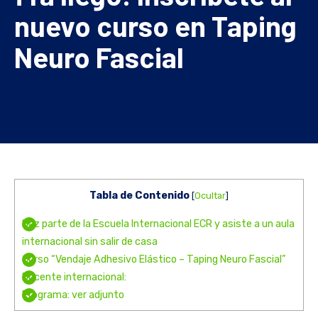
nuevo curso en Taping
Neuro Fascial
Tabla de Contenido
[
Ocultar
]
Haz parte de la Escuela Internacional ECR y asiste a un aula
internacional sin salir de casa
Curso “Vendaje Adhesivo Elástico – Taping Neuro Fascial”
Docente internacional:
Programa: ver adjunto