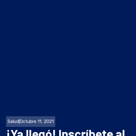
Salud
|
Octubre 11, 2021
¡Ya llegó! Inscríbete al