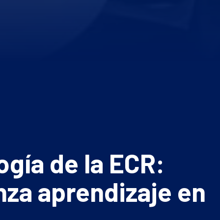
ogía de la ECR:
nza aprendizaje en