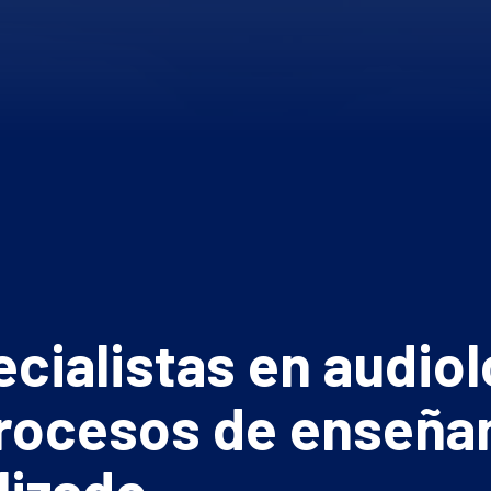
ialistas en audiol
procesos de enseña