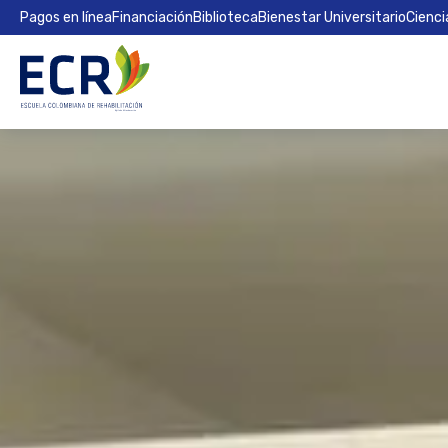
Pagos en línea
Financiación
Biblioteca
Bienestar Universitario
Cienci