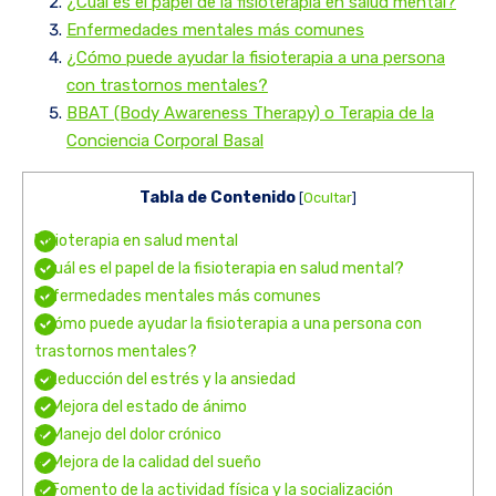
¿Cuál es el papel de la fisioterapia en salud mental?
Enfermedades mentales más comunes
¿Cómo puede ayudar la fisioterapia a una persona
con trastornos mentales?
BBAT (Body Awareness Therapy) o Terapia de la
Conciencia Corporal Basal
Tabla de Contenido
[
Ocultar
]
Fisioterapia en salud mental
¿Cuál es el papel de la fisioterapia en salud mental?
Enfermedades mentales más comunes
¿Cómo puede ayudar la fisioterapia a una persona con
trastornos mentales?
1. Reducción del estrés y la ansiedad
2. Mejora del estado de ánimo
3. Manejo del dolor crónico
4. Mejora de la calidad del sueño
5. Fomento de la actividad física y la socialización