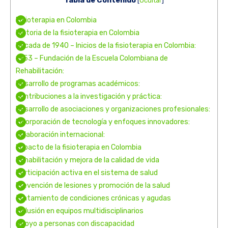
Tabla de Contenido
[
Ocultar
]
Fisioterapia en Colombia
Historia de la fisioterapia en Colombia
Década de 1940 – Inicios de la fisioterapia en Colombia:
1953 – Fundación de la Escuela Colombiana de
Rehabilitación:
Desarrollo de programas académicos:
Contribuciones a la investigación y práctica:
Desarrollo de asociaciones y organizaciones profesionales:
Incorporación de tecnología y enfoques innovadores:
Colaboración internacional:
Impacto de la fisioterapia en Colombia
Rehabilitación y mejora de la calidad de vida
Participación activa en el sistema de salud
Prevención de lesiones y promoción de la salud
Tratamiento de condiciones crónicas y agudas
Inclusión en equipos multidisciplinarios
Apoyo a personas con discapacidad