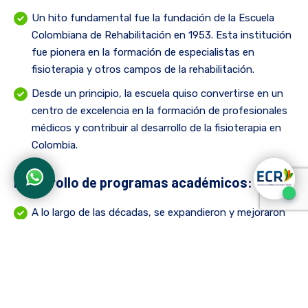
Un hito fundamental fue la fundación de la Escuela
Colombiana de Rehabilitación en 1953. Esta institución
fue pionera en la formación de especialistas en
fisioterapia y otros campos de la rehabilitación.
Desde un principio, la escuela quiso convertirse en un
centro de excelencia en la formación de profesionales
médicos y contribuir al desarrollo de la fisioterapia en
Colombia.
Desarrollo de programas académicos:
A lo largo de las décadas, se expandieron y mejoraron
los programas académicos en fisioterapia en diferentes
instituciones del país.
La Escuela Colombiana de Rehabilitación jugó un papel
crucial en la evolución de estos programas,
estableciendo estándares de calidad y contribuyendo a