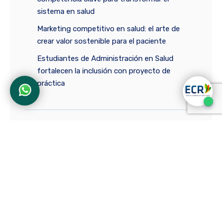
sistema en salud
Marketing competitivo en salud: el arte de
crear valor sostenible para el paciente
Estudiantes de Administración en Salud
fortalecen la inclusión con proyecto de
práctica
Ciencias Transversales
La comunicación que transforma: claves para
la formación integral en la educación superior
Los profesores o la IA: batalla por la
construcción de significados en el salón de
clase