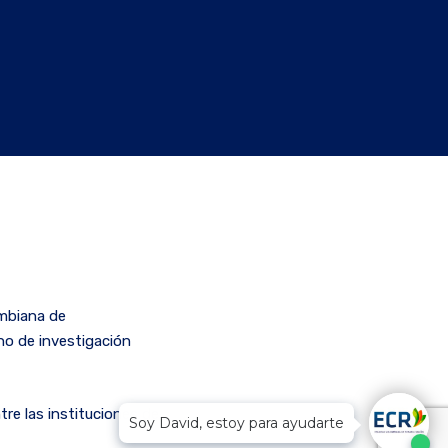
ombiana de
o de investigación
tre las instituciones de
Soy David, estoy para ayudarte