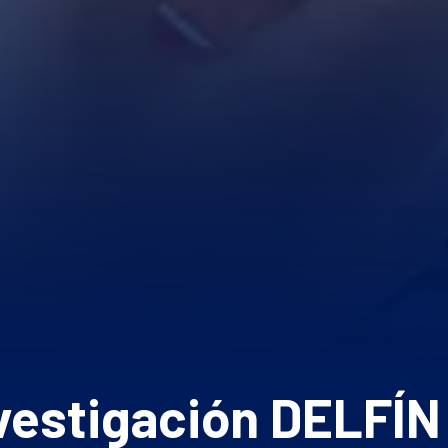
estigación DELFÍN 