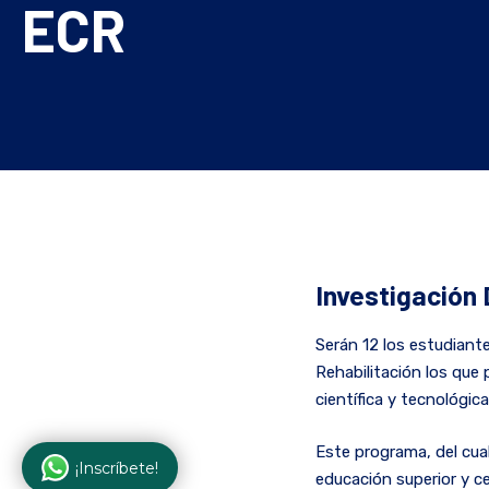
ECR
Investigación 
Serán 12 los estudiant
Rehabilitación los que
científica y tecnológica
Este programa, del cual
¡Inscríbete!
educación superior y c