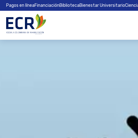
Pagos en línea
Financiación
Biblioteca
Bienestar Universitario
Cienci