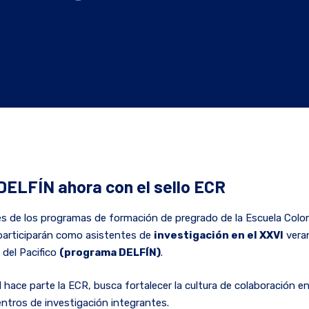
DELFÍN ahora con el sello ECR
es de los programas de formación de pregrado de la Escuela Col
 participarán como asistentes de
investigación en el XXVI
veran
 del Pacifico
(programa DELFÍN)
.
 hace parte la ECR, busca fortalecer la cultura de colaboración en
entros de investigación integrantes.