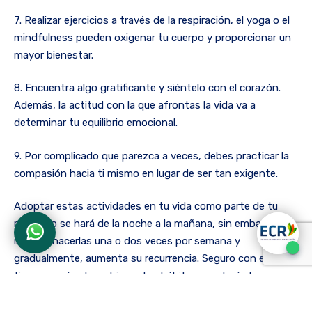
7. Realizar ejercicios a través de la respiración, el yoga o el
mindfulness pueden oxigenar tu cuerpo y proporcionar un
mayor bienestar.
8. Encuentra algo gratificante y siéntelo con el corazón.
Además, la actitud con la que afrontas la vida va a
determinar tu equilibrio emocional.
9. Por complicado que parezca a veces, debes practicar la
compasión hacia ti mismo en lugar de ser tan exigente.
Adoptar estas actividades en tu vida como parte de tu
rutina no se hará de la noche a la mañana, sin embargo,
intenta hacerlas una o dos veces por semana y
gradualmente, aumenta su recurrencia. Seguro con el
tiempo verás el cambio en tus hábitos y notarás la
diferencia en tu energía.