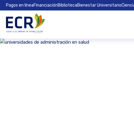
Pagos en línea
Financiación
Biblioteca
Bienestar Universitario
Cienci