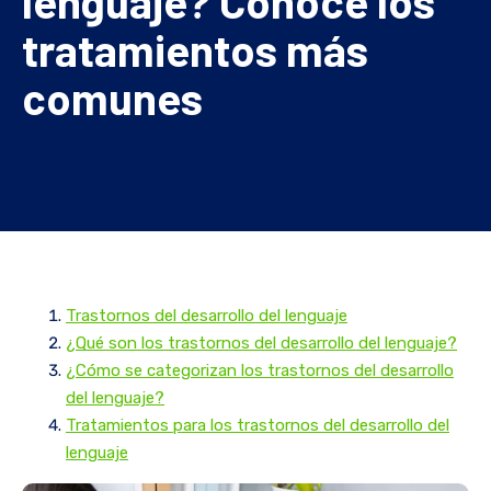
lenguaje? Conoce los
tratamientos más
comunes
Trastornos del desarrollo del lenguaje
¿Qué son los trastornos del desarrollo del lenguaje?
¿Cómo se categorizan los trastornos del desarrollo
del lenguaje?
Tratamientos para los trastornos del desarrollo del
lenguaje