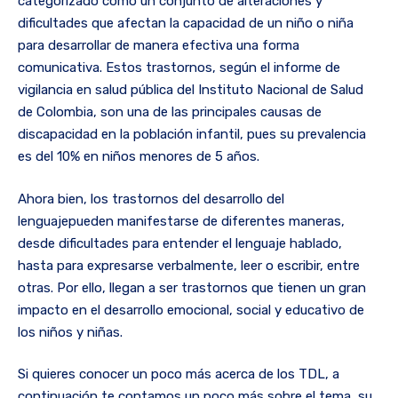
categorizado como un conjunto de alteraciones y
dificultades que afectan la capacidad de un niño o niña
para desarrollar de manera efectiva una forma
comunicativa. Estos trastornos, según el informe de
vigilancia en salud pública del Instituto Nacional de Salud
de Colombia, son una de las principales causas de
discapacidad en la población infantil, pues su prevalencia
es del 10% en niños menores de 5 años.
Ahora bien, los trastornos del desarrollo del
lenguajepueden manifestarse de diferentes maneras,
desde dificultades para entender el lenguaje hablado,
hasta para expresarse verbalmente, leer o escribir, entre
otras. Por ello, llegan a ser trastornos que tienen un gran
impacto en el desarrollo emocional, social y educativo de
los niños y niñas.
Si quieres conocer un poco más acerca de los TDL, a
continuación te contamos un poco más sobre el tema, su