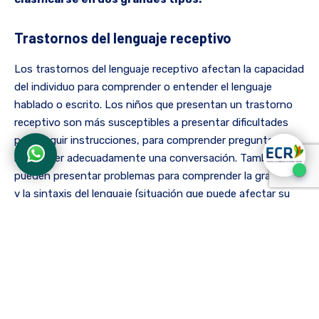
Trastornos del lenguaje receptivo
Los trastornos del lenguaje receptivo afectan la capacidad
del individuo para comprender o entender el lenguaje
hablado o escrito. Los niños que presentan un trastorno
receptivo son más susceptibles a presentar dificultades
para seguir instrucciones, para comprender preguntas y
responder adecuadamente una conversación. También
pueden presentar problemas para comprender la gramática
y la sintaxis del lenguaje (situación que puede afectar su
capacidad para leer y escribir).
Trastornos del lenguaje expresivo
Se alude a las dificultades que posee un individuo para
producir y expresar el lenguaje oral y escrito. Los niños con
trastornos del lenguaje expresivo pueden tener