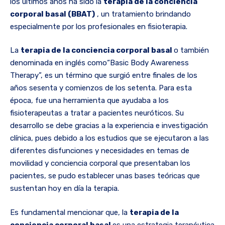
los últimos años ha sido la
terapia de la conciencia
corporal basal (BBAT)
, un tratamiento brindando
especialmente por los profesionales en fisioterapia.
La
terapia de la conciencia corporal basal
o también
denominada en inglés como“Basic Body Awareness
Therapy”, es un término que surgió entre finales de los
años sesenta y comienzos de los setenta. Para esta
época, fue una herramienta que ayudaba a los
fisioterapeutas a tratar a pacientes neuróticos. Su
desarrollo se debe gracias a la experiencia e investigación
clínica, pues debido a los estudios que se ejecutaron a las
diferentes disfunciones y necesidades en temas de
movilidad y conciencia corporal que presentaban los
pacientes, se pudo establecer unas bases teóricas que
sustentan hoy en día la terapia.
Es fundamental mencionar que, la
terapia de la
conciencia corporal basal
es una estrategia terapéutica