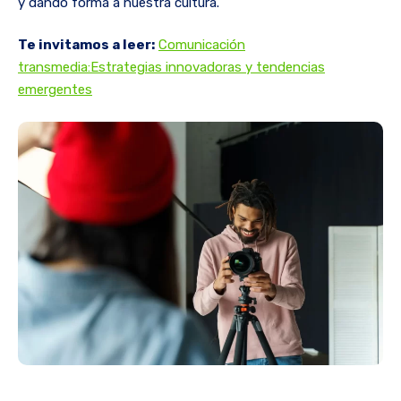
y dando forma a nuestra cultura.
Te invitamos a leer:
Comunicación
transmedia:
Estrategias innovadoras y tendencias
emergentes