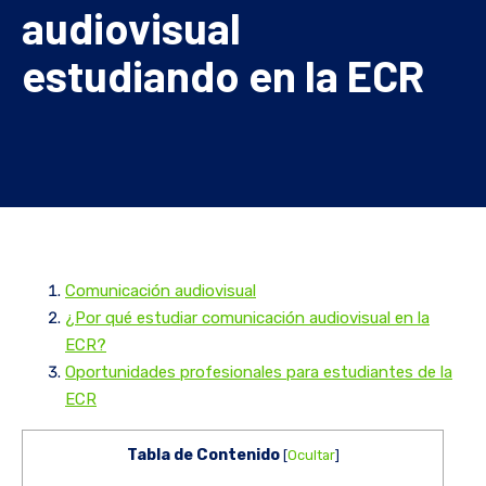
audiovisual
estudiando en la ECR
Comunicación audiovisual
¿Por qué estudiar comunicación audiovisual en la
ECR?
Oportunidades profesionales para estudiantes de la
ECR
Tabla de Contenido
[
Ocultar
]