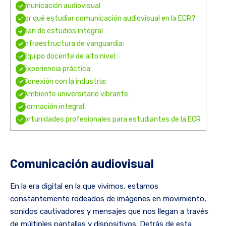
Comunicación audiovisual
¿Por qué estudiar comunicación audiovisual en la ECR?
1. Plan de estudios integral:
2. Infraestructura de vanguardia:
3. Equipo docente de alto nivel:
4. Experiencia práctica:
5. Conexión con la industria:
6. Ambiente universitario vibrante:
7. Formación integral:
Oportunidades profesionales para estudiantes de la ECR
Comunicación audiovisual
En la era digital en la que vivimos, estamos
constantemente rodeados de imágenes en movimiento,
sonidos cautivadores y mensajes que nos llegan a través
de múltiples pantallas y dispositivos. Detrás de esta