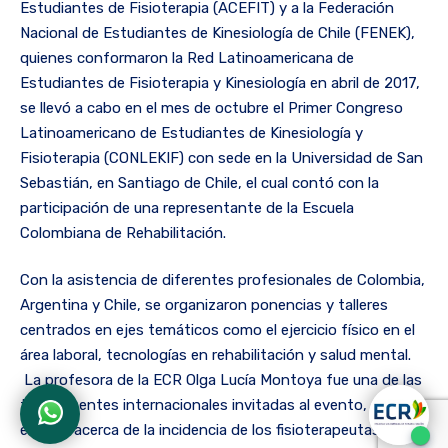
Estudiantes de Fisioterapia (ACEFIT) y a la Federación
Nacional de Estudiantes de Kinesiología de Chile (FENEK),
quienes conformaron la Red Latinoamericana de
Estudiantes de Fisioterapia y Kinesiología en abril de 2017,
se llevó a cabo en el mes de octubre el Primer Congreso
Latinoamericano de Estudiantes de Kinesiología y
Fisioterapia (CONLEKIF) con sede en la Universidad de San
Sebastián, en Santiago de Chile, el cual contó con la
participación de una representante de la Escuela
Colombiana de Rehabilitación.
Con la asistencia de diferentes profesionales de Colombia,
Argentina y Chile, se organizaron ponencias y talleres
centrados en ejes temáticos como el ejercicio físico en el
área laboral, tecnologías en rehabilitación y salud mental.
La profesora de la ECR Olga Lucía Montoya fue una de las
tres ponentes internacionales invitadas al evento, quien
expuso acerca de la incidencia de los fisioterapeutas en