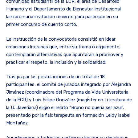
comunidad estudiantil de la ECR, el área de Desarrollo
Humano y el Departamento de Bienestar Institucional
lanzaron una invitación reciente para participar en su
primer concurso de cuento corto.
La instrucción de la convocatoria consistió en idear
creaciones literarias que, entre su trama o argumento,
contemplaran alternativas que apuntaran a promover y
practicar el respeto, la inclusión y la solidaridad.
Tras juzgar las postulaciones de un total de 18
participantes, el comité de jurados integrado por Alejandra
Jiménez (coordinadora del Programa de Vida Universitaria
de la ECR) y Luis Felipe González (magíster en Literatura de
la U. Javeriana) eligió el relato “Bruno no quería ser azul”,
presentado por la fisioterapeuta en formación Leidy Isabel
Montañez.
Agradecemos a todos los participantes por su despliegue