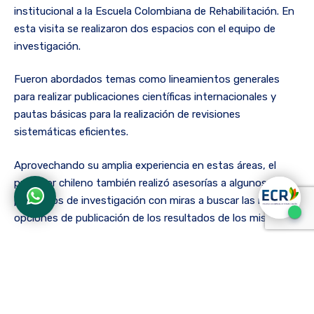
institucional a la Escuela Colombiana de Rehabilitación. En
esta visita se realizaron dos espacios con el equipo de
investigación.
Fueron abordados temas como lineamientos generales
para realizar publicaciones científicas internacionales y
pautas básicas para la realización de revisiones
sistemáticas eficientes.
Aprovechando su amplia experiencia en estas áreas, el
profesor chileno también realizó asesorías a algunos
proyectos de investigación con miras a buscar las mejores
opciones de publicación de los resultados de los mismos.
Estas visitas académicas estrechan lazos entre las
universidades y permiten el fomento de la investigación y
la interdisciplinariedad en la ECR.