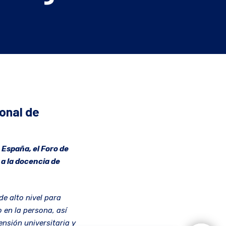
onal de
 España, el Foro de
a la docencia de
e alto nivel para
 en la persona, así
ensión universitaria y