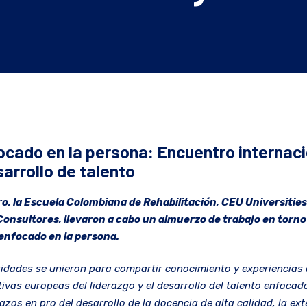
ocado en la persona: Encuentro internaci
arrollo de talento
ro, la Escuela Colombiana de Rehabilitación, CEU Universities
nsultores, llevaron a cabo un almuerzo de trabajo en torno 
o enfocado en la persona.
tidades se unieron para compartir conocimiento y experiencias d
ivas europeas del liderazgo y el desarrollo del talento enfocado
azos en pro del desarrollo de la docencia de alta calidad, la ext