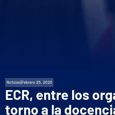
Noticias
|
Febrero 25, 2020
ECR, entre los org
torno a la docenci