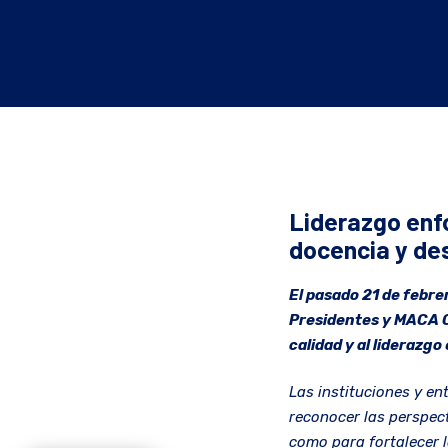
Liderazgo enf
docencia y des
El pasado 21 de febre
Presidentes y MACA Co
calidad y al liderazg
Las instituciones y en
reconocer las perspect
como para fortalecer l