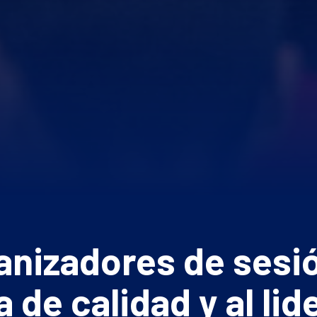
anizadores de sesió
a de calidad y al li