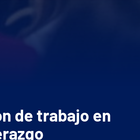
n de trabajo en
derazgo