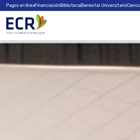
Pagos en línea
Financiación
Biblioteca
Bienestar Universitario
Cienci