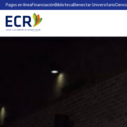
Pagos en línea
Financiación
Biblioteca
Bienestar Universitario
Cienci