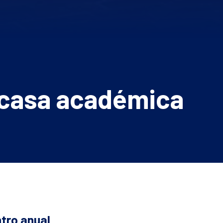
 casa académica
tro anual