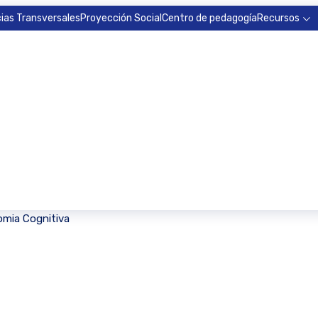
ias Transversales
Proyección Social
Centro de pedagogía
Recursos