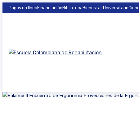
Pagos en línea
Financiación
Biblioteca
Bienestar Universitario
Cienc