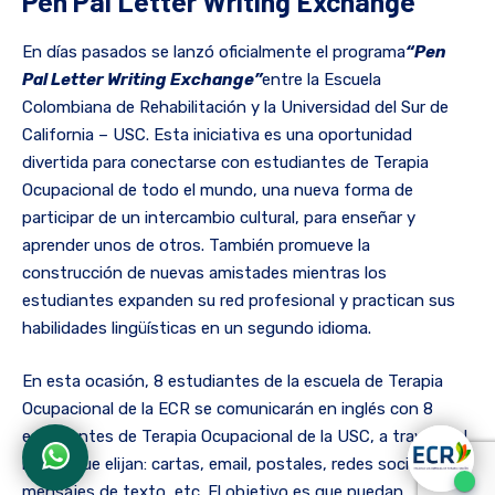
Pen Pal Letter Writing Exchange
En días pasados se lanzó oficialmente el programa
“Pen
Pal Letter Writing Exchange”
entre la Escuela
Colombiana de Rehabilitación y la Universidad del Sur de
California – USC. Esta iniciativa es una oportunidad
divertida para conectarse con estudiantes de Terapia
Ocupacional de todo el mundo, una nueva forma de
participar de un intercambio cultural, para enseñar y
aprender unos de otros. También promueve la
construcción de nuevas amistades mientras los
estudiantes expanden su red profesional y practican sus
habilidades lingüísticas en un segundo idioma.
En esta ocasión, 8 estudiantes de la escuela de Terapia
Ocupacional de la ECR se comunicarán en inglés con 8
estudiantes de Terapia Ocupacional de la USC, a través del
medio que elijan: cartas, email, postales, redes sociales,
mensajes de texto, etc. El objetivo es que puedan