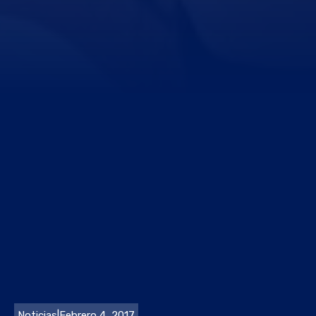
Noticias
|
Febrero 4, 2017