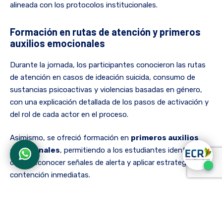
alineada con los protocolos institucionales.
Formación en rutas de atención y primeros
auxilios emocionales
Durante la jornada, los participantes conocieron las rutas
de atención en casos de ideación suicida, consumo de
sustancias psicoactivas y violencias basadas en género,
con una explicación detallada de los pasos de activación y
del rol de cada actor en el proceso.
Asimismo, se ofreció formación en
primeros auxilios
emocionales
, permitiendo a los estudiantes identificar
crisis, reconocer señales de alerta y aplicar estrategias de
contención inmediatas.
Casos prácticos y reflexión frente a las
violencias basadas en género