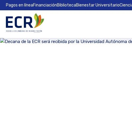
Pagos en línea
Financiación
Biblioteca
Bienestar Universitario
Cienci