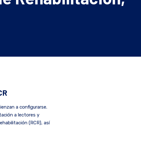
RCR
ienzan a configurarse.
tación a lectores y
habilitación (RCR), así