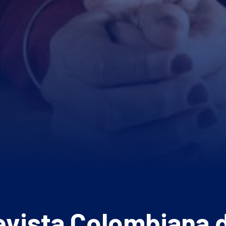
evista Colombiana d