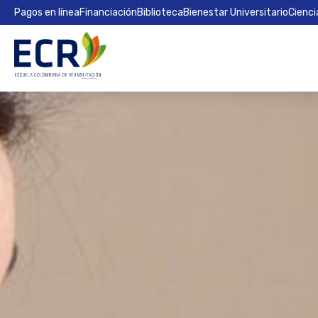
Pagos en línea
Financiación
Biblioteca
Bienestar Universitario
Cienci