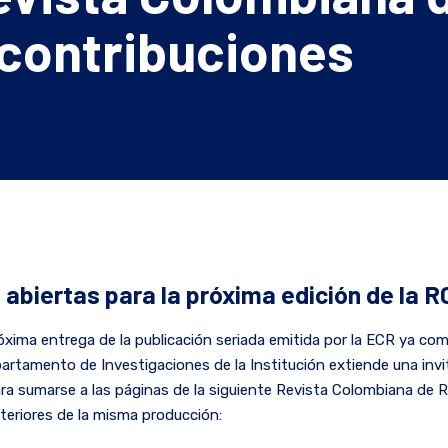
 contribuciones
abiertas para la próxima edición de la 
óxima entrega de la publicación seriada emitida por la ECR ya com
epartamento de Investigaciones de la Institución extiende una invi
a sumarse a las páginas de la siguiente Revista Colombiana de Re
eriores de la misma producción: