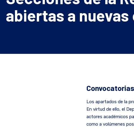
abiertas a nuevas
Convocatorias 
Los apartados de la pr
En virtud de ello, el D
actores académicos par
como a volúmenes post