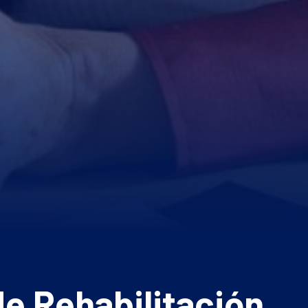
e Rehabilitación,