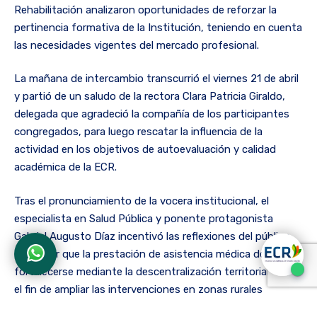
Rehabilitación analizaron oportunidades de reforzar la
pertinencia formativa de la Institución, teniendo en cuenta
las necesidades vigentes del mercado profesional.
La mañana de intercambio transcurrió el viernes 21 de abril
y partió de un saludo de la rectora Clara Patricia Giraldo,
delegada que agradeció la compañía de los participantes
congregados, para luego rescatar la influencia de la
actividad en los objetivos de autoevaluación y calidad
académica de la ECR.
Tras el pronunciamiento de la vocera institucional, el
especialista en Salud Pública y ponente protagonista
Gabriel Augusto Díaz incentivó las reflexiones del público,
al señalar que la prestación de asistencia médica debe
fortalecerse mediante la descentralización territorial, con
el fin de ampliar las intervenciones en zonas rurales
afectadas por coberturas clínicas limitadas.