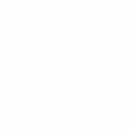
Noticias
|
Diciembre 7, 2016
Participantes de
rehabilitación
deportiva, titulados en
acto de cierre