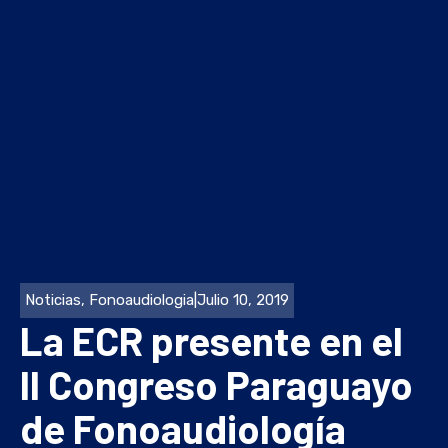
Noticias
,
Fonoaudiologia
|
Julio 10, 2019
La ECR presente en el
II Congreso Paraguayo
de Fonoaudiología