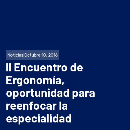
Noticias
|
Octubre 10, 2016
II Encuentro de
Ergonomía,
oportunidad para
reenfocar la
especialidad