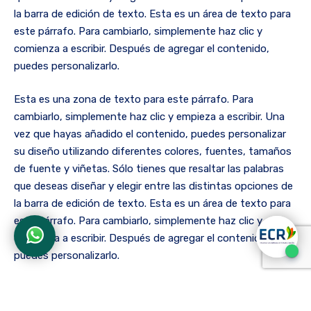
la barra de edición de texto. Esta es un área de texto para
este párrafo. Para cambiarlo, simplemente haz clic y
comienza a escribir. Después de agregar el contenido,
puedes personalizarlo.
Esta es una zona de texto para este párrafo. Para
cambiarlo, simplemente haz clic y empieza a escribir. Una
vez que hayas añadido el contenido, puedes personalizar
su diseño utilizando diferentes colores, fuentes, tamaños
de fuente y viñetas. Sólo tienes que resaltar las palabras
que deseas diseñar y elegir entre las distintas opciones de
la barra de edición de texto. Esta es un área de texto para
este párrafo. Para cambiarlo, simplemente haz clic y
comienza a escribir. Después de agregar el contenido,
puedes personalizarlo.
Esta es un área de texto para este párrafo. Para cambiarlo,
solo haga clic y comience a escribir. Una vez que haya