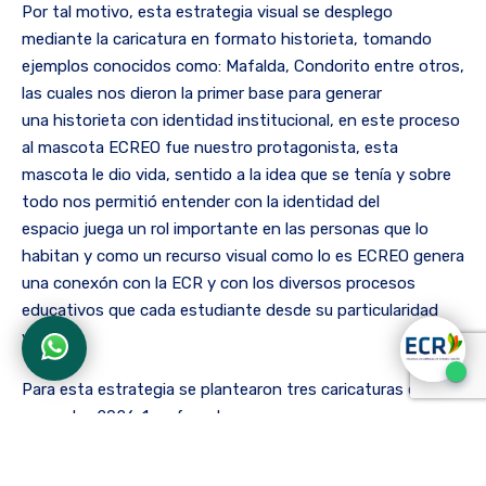
Por tal motivo, esta estrategia visual se desplego
mediante la caricatura en formato historieta, tomando
ejemplos conocidos como: Mafalda, Condorito entre otros,
las cuales nos dieron la primer base para generar
una historieta con identidad institucional, en este proceso
al mascota ECREO fue nuestro protagonista, esta
mascota le dio vida, sentido a la idea que se tenía y sobre
todo nos permitió entender con la identidad del
espacio juega un rol importante en las personas que lo
habitan y como un recurso visual como lo es ECREO genera
una conexón con la ECR y con los diversos procesos
educativos que cada estudiante desde su particularidad
vive.
Para esta estrategia se plantearon tres caricaturas en el
semestre 2026-1, enfocadas en
brindar conocimiento y tips para la presentación de las
pruebas de ciclo, se pensaron entonces como