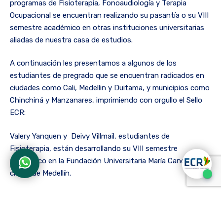
programas de Fisioterapia, Fonoaudiología y Terapia
Ocupacional se encuentran realizando su pasantía o su VIII
semestre académico en otras instituciones universitarias
aliadas de nuestra casa de estudios.
A continuación les presentamos a algunos de los
estudiantes de pregrado que se encuentran radicados en
ciudades como Cali, Medellin y Duitama, y municipios como
Chinchiná y Manzanares, imprimiendo con orgullo el Sello
ECR:
Valery Yanquen y Deivy Villmail, estudiantes de
Fisioterapia, están desarrollando su VIII semestre
académico en la Fundación Universitaria María Cano, en la
ciudadde Medellín.
Lizeth Viviana Hernandez, Paula Ardila, estudiantes de
Fonoaudiología, junto a Wilmar Cuestas, estudiante de