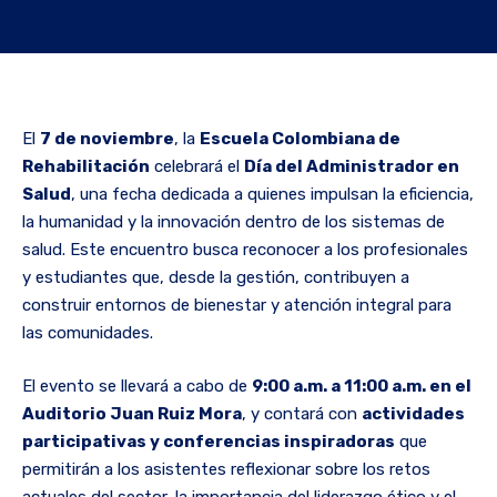
El
7 de noviembre
, la
Escuela Colombiana de
Rehabilitación
celebrará el
Día del Administrador en
Salud
, una fecha dedicada a quienes impulsan la eficiencia,
la humanidad y la innovación dentro de los sistemas de
salud. Este encuentro busca reconocer a los profesionales
y estudiantes que, desde la gestión, contribuyen a
construir entornos de bienestar y atención integral para
las comunidades.
El evento se llevará a cabo de
9:00 a.m. a 11:00 a.m. en el
Auditorio Juan Ruiz Mora
, y contará con
actividades
participativas y conferencias inspiradoras
que
permitirán a los asistentes reflexionar sobre los retos
actuales del sector, la importancia del liderazgo ético y el