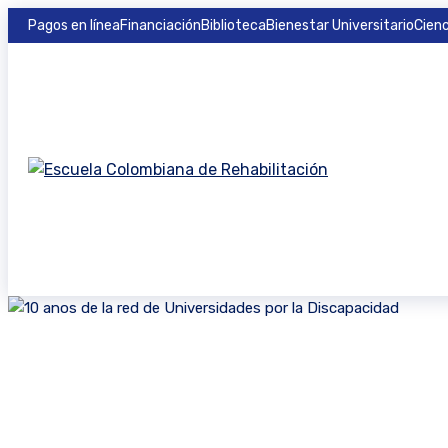
Pagos en línea
Financiación
Biblioteca
Bienestar Universitario
Cienc