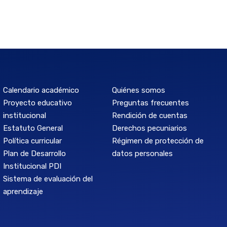
Calendario académico
Quiénes somos
Proyecto educativo
Preguntas frecuentes
institucional
Rendición de cuentas
Estatuto General
Derechos pecuniarios
Política curricular
Régimen de protección de
Plan de Desarrollo
datos personales
Institucional PDI
Sistema de evaluación del
aprendizaje