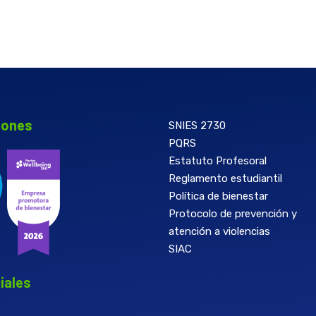
iones
SNIES 2730
PQRS
Estatuto Profesoral
Reglamento estudiantil
Política de bienestar
Protocolo de prevención y
atención a violencias
SIAC
iales