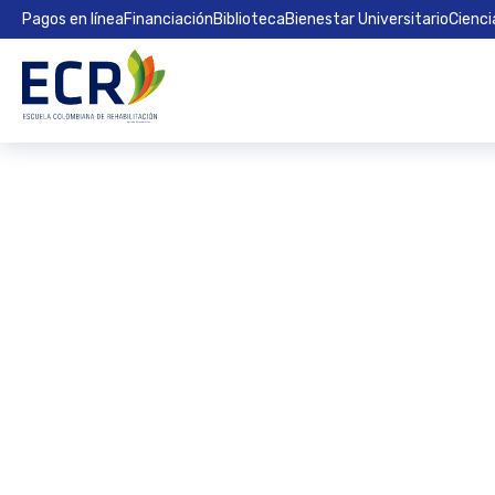
Pagos en línea
Financiación
Biblioteca
Bienestar Universitario
Cienci