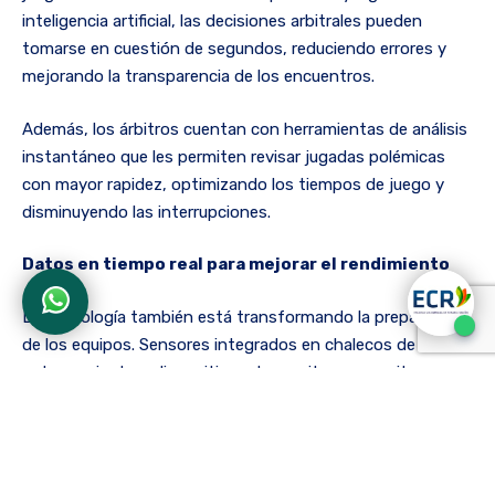
inteligencia artificial, las decisiones arbitrales pueden
tomarse en cuestión de segundos, reduciendo errores y
mejorando la transparencia de los encuentros.
Además, los árbitros cuentan con herramientas de análisis
instantáneo que les permiten revisar jugadas polémicas
con mayor rapidez, optimizando los tiempos de juego y
disminuyendo las interrupciones.
Datos en tiempo real para mejorar el rendimiento
La tecnología también está transformando la preparación
de los equipos. Sensores integrados en chalecos de
entrenamiento y dispositivos de monitoreo permiten
recopilar información sobre velocidad, distancia recorrida,
frecuencia cardíaca y niveles de fatiga.
Los cuerpos técnicos utilizan estos datos para diseñar