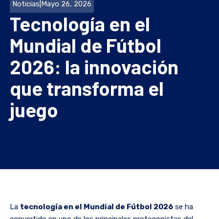
Noticias
|
Mayo 26, 2026
Tecnología en el
Mundial de Fútbol
2026: la innovación
que transforma el
juego
La
tecnología en el Mundial de Fútbol 2026
se ha
convertido en uno de los principales protagonistas del