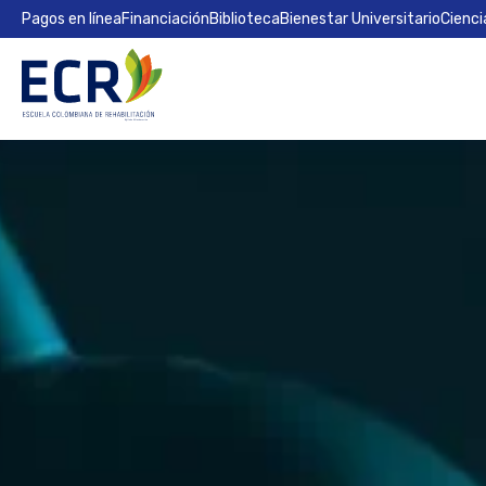
Pagos en línea
Financiación
Biblioteca
Bienestar Universitario
Cienci