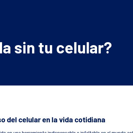
a sin tu celular?
o del celular en la vida cotidiana
tido en una herramienta indispensable e infaltable en el mundo actu