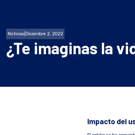
Noticias
|
Diciembre 2, 2022
¿Te imaginas la vid
Impacto del us
El celular se ha conver