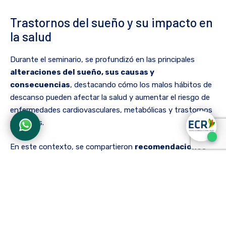
Trastornos del sueño y su impacto en
la salud
Durante el seminario, se profundizó en las principales
alteraciones del sueño, sus causas y
consecuencias
, destacando cómo los malos hábitos de
descanso pueden afectar la salud y aumentar el riesgo de
enfermedades cardiovasculares, metabólicas y trastornos
mentales.
En este contexto, se compartieron
recomendaciones
basadas en evidencia
para mejorar la higiene del sueño,
promoviendo cambios sencillos pero efectivos en la rutina
diaria.
Asimismo, se resaltó la importancia del trabajo
interdisciplinar en el abordaje de los trastornos del sueño,