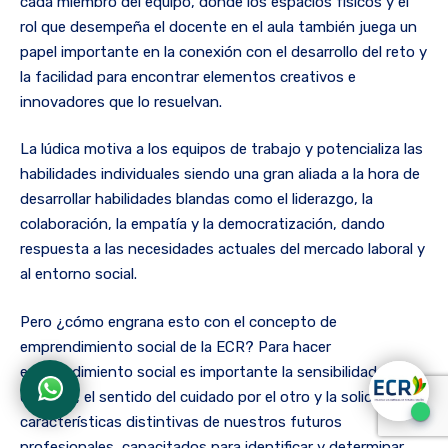
cada miembro del equipo, donde los espacios físicos y el
rol que desempeña el docente en el aula también juega un
papel importante en la conexión con el desarrollo del reto y
la facilidad para encontrar elementos creativos e
innovadores que lo resuelvan.
La lúdica motiva a los equipos de trabajo y potencializa las
habilidades individuales siendo una gran aliada a la hora de
desarrollar habilidades blandas como el liderazgo, la
colaboración, la empatía y la democratización, dando
respuesta a las necesidades actuales del mercado laboral y
al entorno social.
Pero ¿cómo engrana esto con el concepto de
emprendimiento social de la ECR? Para hacer
emprendimiento social es importante la sensibilidad, la
empatía, el sentido del cuidado por el otro y la solidaridad,
características distintivas de nuestros futuros
profesionales, capacitados para identificar y determinar