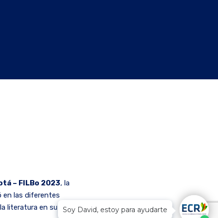
otá – FILBo 2023
, la
ó en las diferentes
a literatura en su
Soy David, estoy para ayudarte