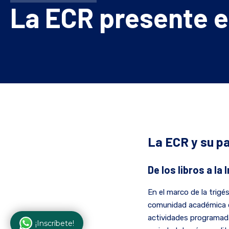
La ECR presente e
La ECR y su pa
De los libros a la 
En el marco de la trigé
comunidad académica d
actividades programadas
¡Inscríbete!