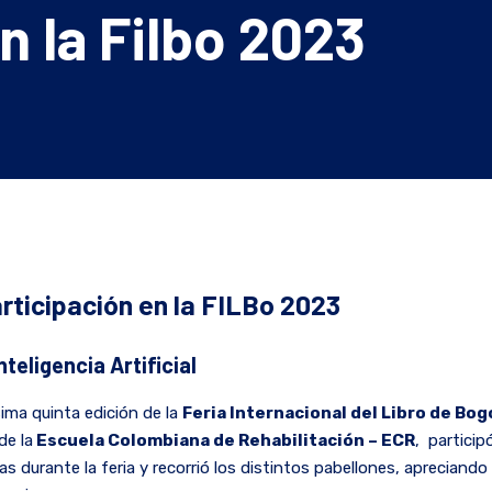
n la Filbo 2023
rticipación en la FILBo 2023
Inteligencia Artificial
sima quinta edición de la
Feria Internacional del Libro de Bog
e la
Escuela Colombiana de Rehabilitación – ECR
, particip
 durante la feria y recorrió los distintos pabellones, apreciando l