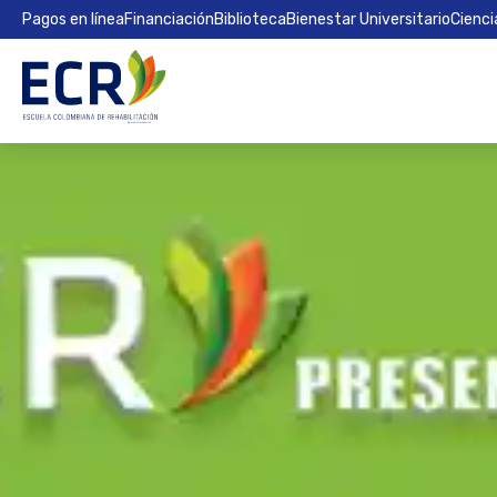
Pagos en línea
Financiación
Biblioteca
Bienestar Universitario
Cienci