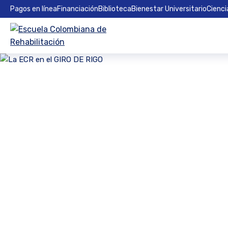
Pagos en línea
Financiación
Biblioteca
Bienestar Universitario
Cienci