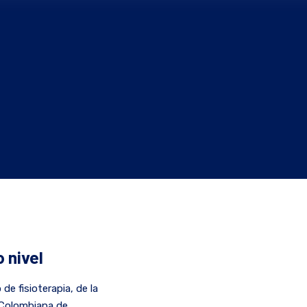
 nivel
e fisioterapia, de la
a Colombiana de