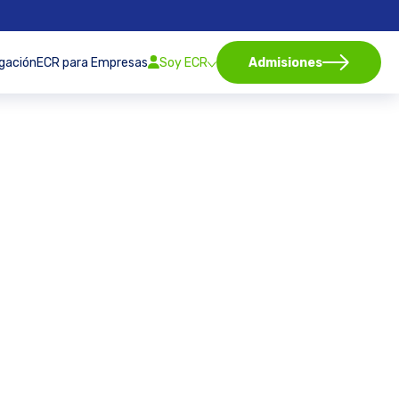
igación
ECR para Empresas
Soy ECR
Admisiones