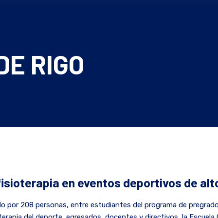
 DE RIGO
 fisioterapia en eventos deportivos de alto
o por 208 personas, entre estudiantes del programa de pregrado d
oterapia del deporte, egresados, docentes y directivos, la Escuel