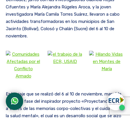
Cifuentes y María Alejandra Rúgeles Aroca, y la joven
investigadora María Camila Torres Suárez, llevaron a cabo
actividades transformadoras en los municipios de San
Jacinto (Bolívar), Colosó y Chalán (Sucre) del 6 al 10 de
noviembre.
Este viaje que se realizó del 6 al 10 de noviembre, marcó la
segunda fase del inspirador proyecto «Proyectando la vida
a través de las memorias corpo-colectivas y el cuidado de
la salud mental», el cual es un desarrollo social que se alzó
como ganador de la convocatoria de la Organización