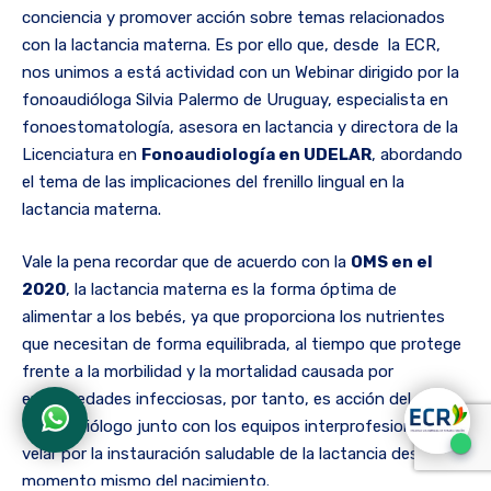
conciencia y promover acción sobre temas relacionados
con la lactancia materna. Es por ello que, desde la ECR,
nos unimos a está actividad con un Webinar dirigido por la
fonoaudióloga Silvia Palermo de Uruguay, especialista en
fonoestomatología, asesora en lactancia y directora de la
Licenciatura en
Fonoaudiología en UDELAR
, abordando
el tema de las implicaciones del frenillo lingual en la
lactancia materna.
Vale la pena recordar que de acuerdo con la
OMS en el
2020
, la lactancia materna es la forma óptima de
alimentar a los bebés, ya que proporciona los nutrientes
que necesitan de forma equilibrada, al tiempo que protege
frente a la morbilidad y la mortalidad causada por
enfermedades infecciosas, por tanto, es acción del
fonoaudiólogo junto con los equipos interprofesionales
velar por la instauración saludable de la lactancia desde el
momento mismo del nacimiento.