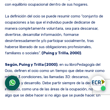
con equilibrio ocupacional dentro de sus hogares.
La definición del ocio se puede resumir como “conjunto de
ocupaciones a las que el individuo puede dedicarse de
manera completamente voluntaria, sea para descansar,
divertirse, desarrollar información, formarse
desinteresadamente y/o participar socialmente, tras
haberse liberado de sus obligaciones profesionales,
familiares o sociales”.
(Puing y Trilla, 2000)
.
Según, Puing y Trilla (2000)
, en su libroPedagogía del
Ocio, definen el ocio como un tiempo que debe reunir como
mínimo 3 condiciones, las llamadas 3D: descanso,
diversión y desarrollo. Debe partir siempre de la decisión del
individuo, como una de las áreas de la ocupación, no es
algo que se debe hacer si no algo que se puede hacer. En
definitiva, el ocio es estar libre de la necesidad de estar
ocupado
(De Grazia, 1966)
.