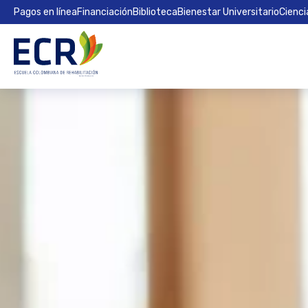
Pagos en línea
Financiación
Biblioteca
Bienestar Universitario
Cienci