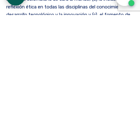
reflexión ética en todas las disciplinas del conocimiento, el
desarrollo tecnológico y la innovación y (c), el fomento de
las buenas prácticas en el desarrollo de la CTeI.
Participación de la ECR
El propósito de este espacio de formación es orientar a
los diversos tipos de actores participantes en la
implementación de lineamientos del modelo de