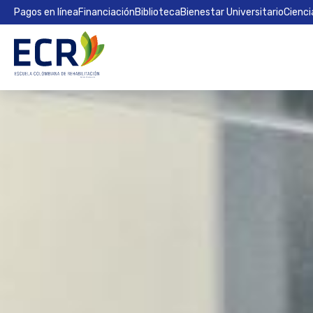
Pagos en línea
Financiación
Biblioteca
Bienestar Universitario
Cienci