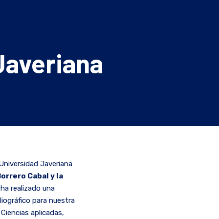
Javeriana
Universidad Javeriana
orrero Cabal y la
 ha realizado una
liográfico para nuestra
 Ciencias aplicadas,