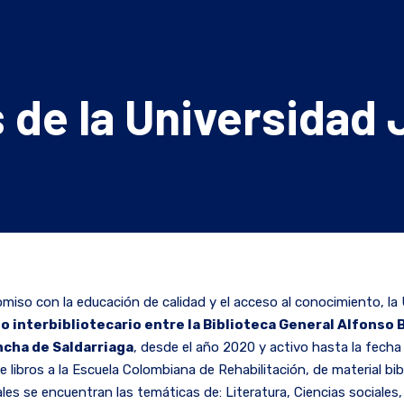
 de la Universidad 
iso con la educación de calidad y el acceso al conocimiento, la 
o interbibliotecario entre la Biblioteca General Alfonso B
ncha de Saldarriaga
, desde el año 2020 y activo hasta la fecha
libros a la Escuela Colombiana de Rehabilitación, de material bib
ales se encuentran las temáticas de: Literatura, Ciencias sociales,