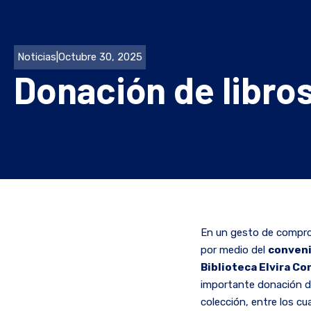
Noticias
|
Octubre 30, 2025
Donación de libros
En un gesto de comprom
por medio del
conveni
Biblioteca Elvira Co
importante donación de 
colección, entre los cu