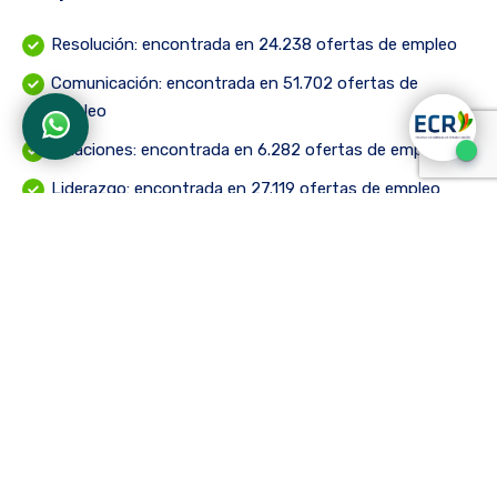
Resolución: encontrada en 24.238 ofertas de empleo
Comunicación: encontrada en 51.702 ofertas de
empleo
Relaciones: encontrada en 6.282 ofertas de empleo
Liderazgo: encontrada en 27.119 ofertas de empleo
Proactividad: encontrada en 2.360 ofertas de empleo
Análisis: encontrada en 47.396 ofertas de empleo
Eficacia: encontrada en 53.069 ofertas de empleo
Gramática: encontrada en 38.089 ofertas de empleo
Organización: encontrada en 47.916 ofertas de empleo
Compromiso: encontrada en 36.572 ofertas de empleo
Servicio: encontrada en 148.455 ofertas de empleo